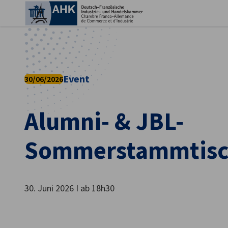
Ein
Event
30/06/2026
Alumni- & JBL-
Sommerstammtis
German
30. Juni 2026 I ab 18h30