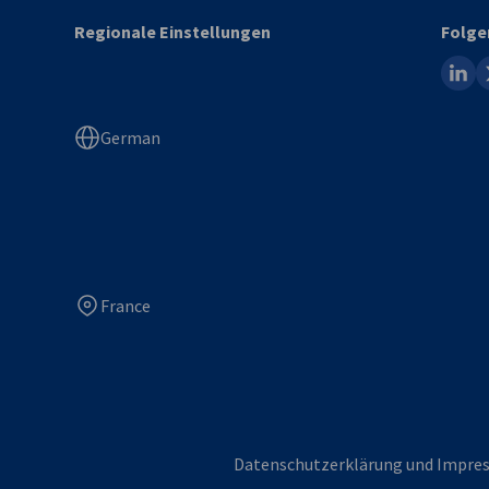
Regionale Einstellungen
Folge
linked
x
German
France
Datenschutzerklärung und Impre