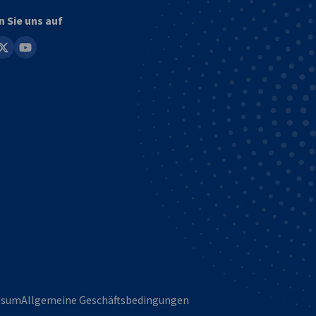
n Sie uns auf
in
youtube
ssum
Allgemeine Geschäftsbedingungen