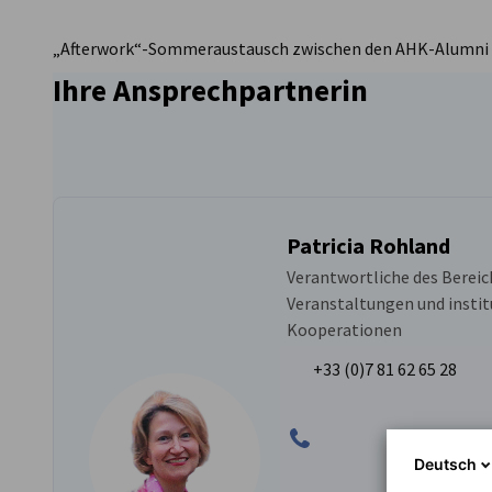
France
„Afterwork“-Sommeraustausch zwischen den AHK-Alumni u
Ihre Ansprechpartnerin
Patricia Rohland
Verantwortliche des Bereic
Veranstaltungen und instit
Kooperationen
+33 (0)7 81 62 65 28
Deutsch