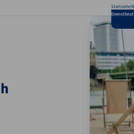
Startseite
H
stellungen schließen
Dienstleis
ch