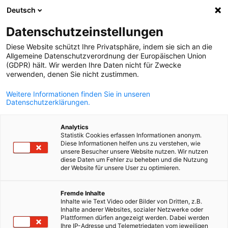
Deutsch
Suche öffnen
Navi
Ein
Datenschutzeinstellungen
Diese Website schützt Ihre Privatsphäre, indem sie sich an die
Allgemeine Datenschutzverordnung der Europäischen Union
(GDPR) hält. Wir werden Ihre Daten nicht für Zwecke
verwenden, denen Sie nicht zustimmen.
Weitere Informationen finden Sie in unseren
Datenschutzerklärungen.
Analytics
Statistik Cookies erfassen Informationen anonym.
Stellengesuche
Diese Informationen helfen uns zu verstehen, wie
unsere Besucher unsere Website nutzen. Wir nutzen
diese Daten um Fehler zu beheben und die Nutzung
der Website für unsere User zu optimieren.
Stellengesuche der AHK Frankreich
German
Fremde Inhalte
STELLENGESUCH AUFGEBEN
Inhalte wie Text Video oder Bilder von Dritten, z.B.
Inhalte anderer Websites, sozialer Netzwerke oder
Plattformen dürfen angezeigt werden. Dabei werden
Ihre IP-Adresse und Telemetriedaten vom jeweiligen