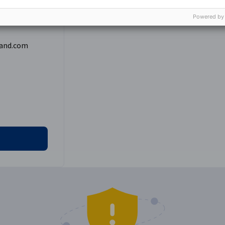
Powered by
and.com