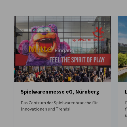
France
Spielwarenmesse eG, Nürnberg
Das Zentrum der Spielwaren­branche für
D
Innovationen und Trends!