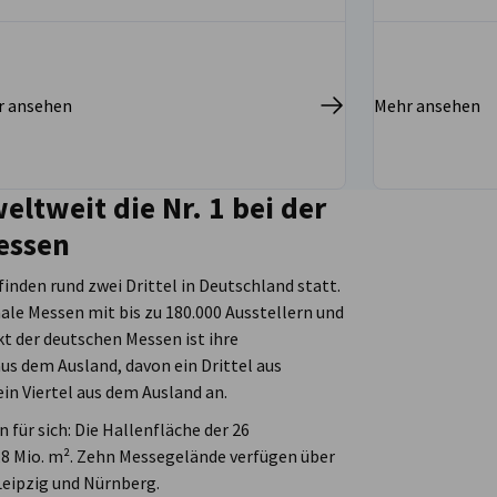
r ansehen
Mehr ansehen
eltweit die Nr. 1 bei der
essen
nden rund zwei Drittel in Deutschland statt.
ale Messen mit bis zu 180.000 Ausstellern und
t der deutschen Messen ist ihre
us dem Ausland, davon ein Drittel aus
in Viertel aus dem Ausland an.
 für sich: Die Hallenfläche der 26
8 Mio. m². Zehn Messegelände verfügen über
Leipzig und Nürnberg.