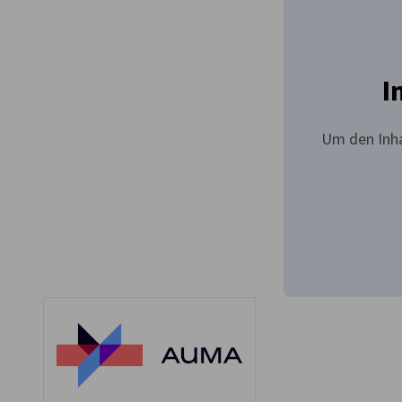
I
Um den Inha