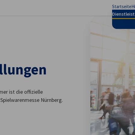
Startseite
H
stellungen schließen
Dienstleis
llungen
 ist die offizielle
r Spielwarenmesse Nürnberg.