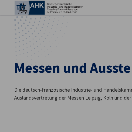
Ein
Messen und Ausste
Die deutsch-französische Industrie- und Handelskammer
Auslandsvertretung der Messen Leipzig, Köln und de
German