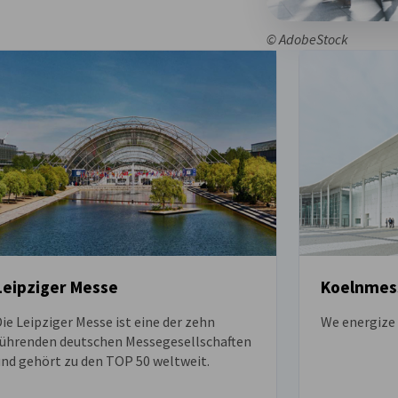
© AdobeStock
Leipziger Messe
Koelnmes
ie Leipziger Messe ist eine der zehn
We energize 
führenden deutschen Messegesellschaften
und gehört zu den TOP 50 weltweit.