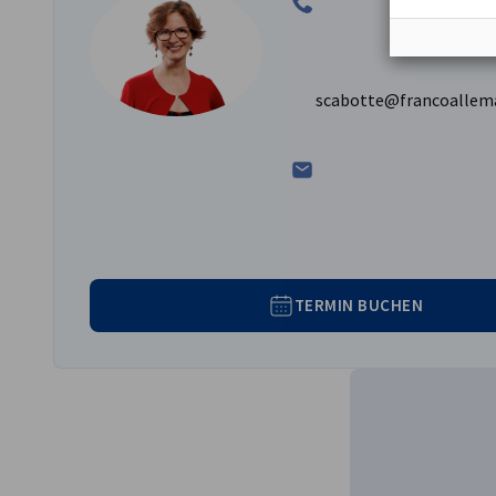
scabotte@francoallem
TERMIN BUCHEN