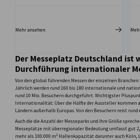
Mehr ansehen
Meh
Der Messeplatz Deutschland ist w
Durchführung internationaler M
vorherige
nächste
Von den global führenden Messen der einzelnen Branchen fi
Jährlich werden rund 160 bis 180 internationale und nation
rund 10 Mio. Besuchern durchgeführt. Wichtigster Pluspunk
Internationalität: Über die Hälfte der Aussteller kommen a
Ländern außerhalb Europas. Von den Besuchern reist rund e
Auch die die Anzahl der Messeparks und ihre Größe sprechen
Messeplätze mit überregionaler Bedeutung umfasst gut 2,
mehr als 100.000 m² Hallenkapazität darunter auch Köln, 