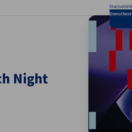
Startseite
H
stellungen schließen
Dienstleis
h Night