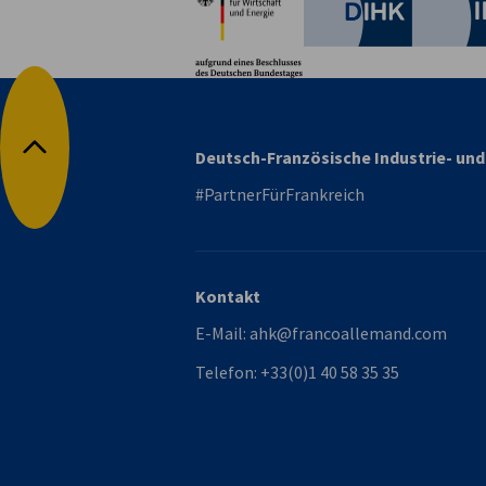
Deutsche 
Deutsch-Französische Industrie- u
Nach oben
#PartnerFürFrankreich
Kontakt
E-Mail:
ahk@francoallemand.com
Telefon:
+33(0)1 40 58 35 35