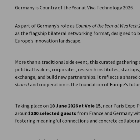
Germany is Country of the Year at Viva Technology 2026.
As part of Germany’s role as
Country of the Year at VivaTech
as the flagship bilateral networking format, designed to 
Europe’s innovation landscape.
More than a traditional side event, this curated gathering
political leaders, corporates, research institutes, startup
exchange, and build new partnerships. It reflects a shared 
shared
and cooperation is the foundation of Europe’s futur
Taking place on
18 June 2026 at Voie 15
, near Paris Expo 
around
300 selected guests
from France and Germany with
fostering meaningful connections and concrete collaborat