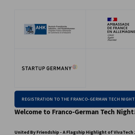
France
REGISTRATION TO THE FRANCO-GERMAN TECH NIGHT
Welcome to Franco-German Tech Night
United By Friendship - A Flagship Highlight of VivaTech