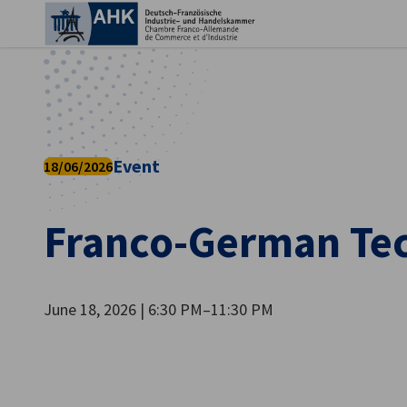
Ein
Event
18/06/2026
Franco-German Tec
June 18, 2026 | 6:30 PM–11:30 PM
German