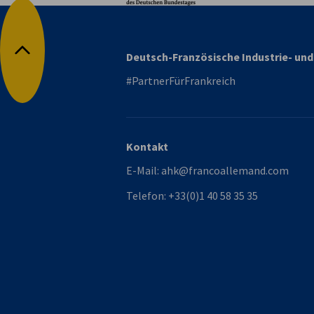
Deutsch-Französische Industrie- u
Nach oben
#PartnerFürFrankreich
Kontakt
E-Mail:
ahk@francoallemand.com
Telefon:
+33(0)1 40 58 35 35