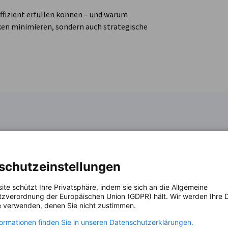
ffizient erfüllen können – und warum
ken minimieren, sondern auch strategische
schutzeinstellungen
nd Medien
ite schützt Ihre Privatsphäre, indem sie sich an die Allgemeine
zverordnung der Europäischen Union (GDPR) hält. Wir werden Ihre D
 verwenden, denen Sie nicht zustimmen.
formationen finden Sie in unseren Datenschutzerklärungen.