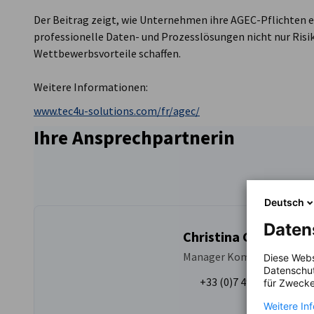
Der Beitrag zeigt, wie Unternehmen ihre AGEC-Pflichten e
professionelle Daten- und Prozesslösungen nicht nur Risi
Wettbewerbsvorteile schaffen.
Weitere Informationen:
www.tec4u-solutions.com/fr/agec/
Ihre Ansprechpartnerin
Deutsch
Daten
Christina Gierse
Manager Kommunikation u
Diese Webs
Datenschut
+33 (0)7 49 85 37 60
für Zwecke
Weitere In