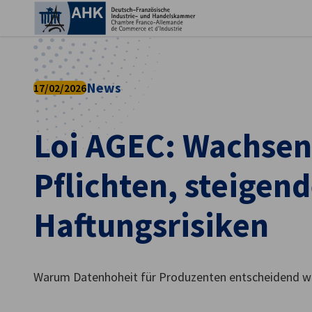
Ein
News
17/02/2026
Loi AGEC: Wachse
Pflichten, steigen
Haftungsrisiken
German
Warum Datenhoheit für Produzenten entscheidend wi