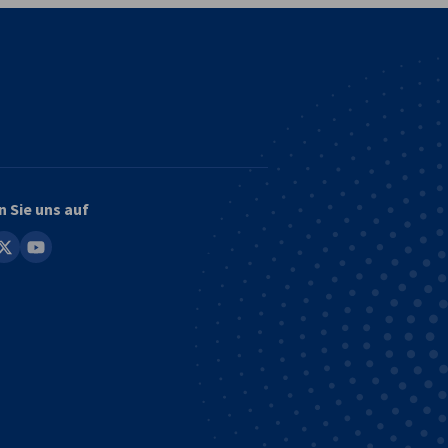
n Sie uns auf
in
youtube