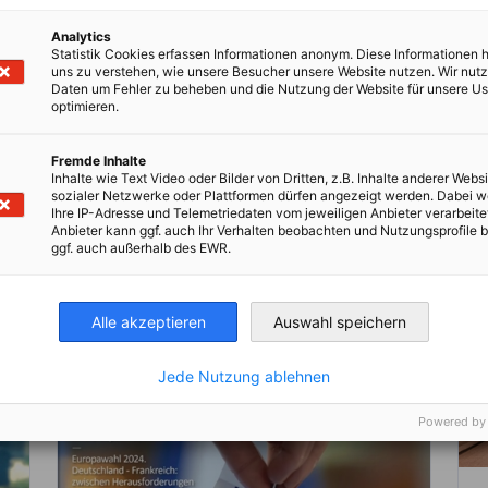
Analytics
Statistik Cookies erfassen Informationen anonym. Diese Informationen 
uns zu verstehen, wie unsere Besucher unsere Website nutzen. Wir nut
Daten um Fehler zu beheben und die Nutzung der Website für unsere Us
Kompletten Artikel lesen
Hie
optimieren.
Fremde Inhalte
Inhalte wie Text Video oder Bilder von Dritten, z.B. Inhalte anderer Websi
sozialer Netzwerke oder Plattformen dürfen angezeigt werden. Dabei 
Ihre IP-Adresse und Telemetriedaten vom jeweiligen Anbieter verarbeite
Anbieter kann ggf. auch Ihr Verhalten beobachten und Nutzungsprofile b
ggf. auch außerhalb des EWR.
Alle akzeptieren
Auswahl speichern
Jede Nutzung ablehnen
Powered by