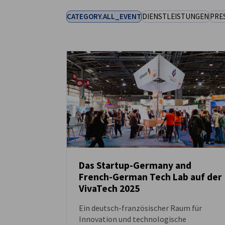
CATEGORY.ALL_EVENT
DIENSTLEISTUNGEN
PRE
France
Das Startup-Germany and
French-German Tech Lab auf der
NEUIGKEITEN
VivaTech 2025
Ein deutsch-französischer Raum für
Innovation und technologische