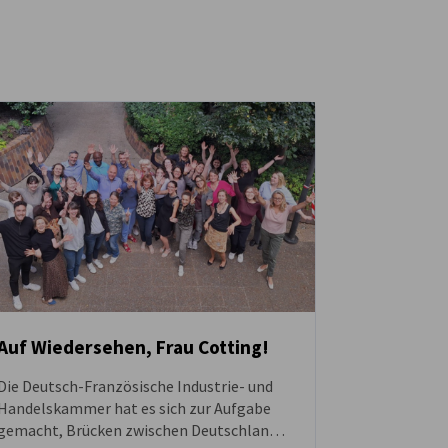
Auf Wiedersehen, Frau Cotting!
Die Deutsch-Französische Industrie- und
NEUIGKEITEN
Handelskammer hat es sich zur Aufgabe
gemacht, Brücken zwischen Deutschland