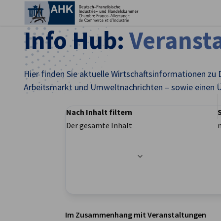
Ein
Info Hub:
Veranst
Hier finden Sie aktuelle Wirtschaftsinformationen zu 
Arbeitsmarkt und Umweltnachrichten – sowie einen Ü
Nach Inhalt filtern
Der gesamte Inhalt
Filteroptionen wurden erfolgreich aktualisier
German
Im Zusammenhang mit Veranstaltungen