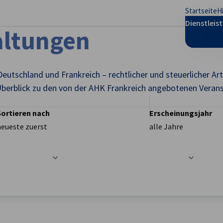
Startseite
H
stellungen schließen
Dienstleis
altungen
Deutschland und Frankreich – rechtlicher und steuerlicher A
berblick zu den von der AHK Frankreich angebotenen Veran
Sortieren nach
Erscheinungsjahr
neueste zuerst
alle Jahre
t