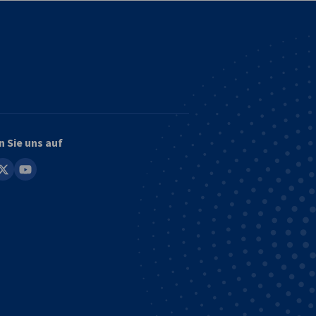
n Sie uns auf
in
youtube