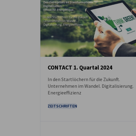
CONTACT 1. Quartal 2024
In den Startlöchern für die Zukunft.
DOWNLOAD
Unternehmen im Wandel. Digitalisierung.
Energieeffizienz
ZEITSCHRIFTEN