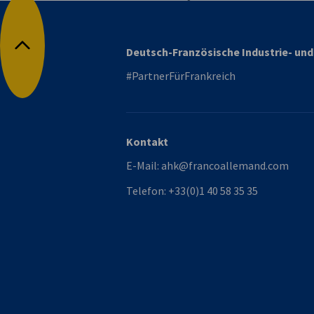
Deutsch-Französische Industrie- u
Nach oben
#PartnerFürFrankreich
Kontakt
E-Mail:
ahk@francoallemand.com
Telefon:
+33(0)1 40 58 35 35