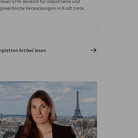
neuer EPR-Bereich für industrielle und
gewerbliche Verpackungen in Kraft treten.
Dessen Start wurde kurzfristig verschoben.
pletten Artikel lesen