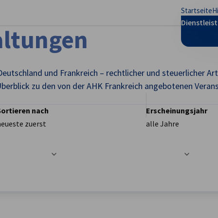
Startseite
H
stellungen schließen
Dienstleis
altungen
Deutschland und Frankreich – rechtlicher und steuerlicher A
berblick zu den von der AHK Frankreich angebotenen Veran
Sortieren nach
Erscheinungsjahr
neueste zuerst
alle Jahre
t