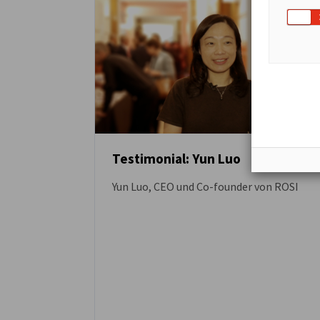
Testimonial: Yun Luo
Yun Luo, CEO und Co-founder von ROSI
VIDEO