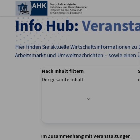
Ein
Info Hub:
Veranst
Hier finden Sie aktuelle Wirtschaftsinformationen zu 
Arbeitsmarkt und Umweltnachrichten – sowie einen Ü
Nach Inhalt filtern
Der gesamte Inhalt
Filteroptionen wurden erfolgreich aktualisier
German
Im Zusammenhang mit Veranstaltungen