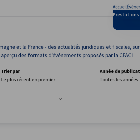
Accueil
Événe
mer les préférences
Prestations 
agne et la France - des actualités juridiques et fiscales, sur
un aperçu des formats d'événements proposés par la CFACI !
Trier par
Année de publica
Le plus récent en premier
Toutes les années
ec succès