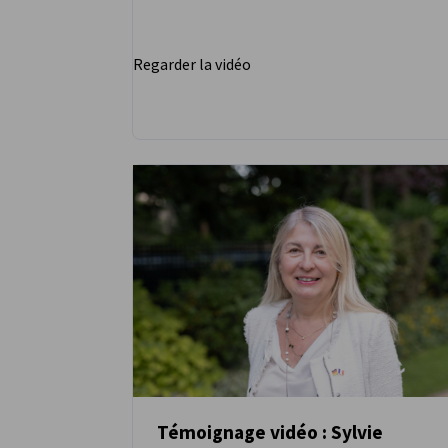
Regarder la vidéo
Témoignage vidéo : Sylvie