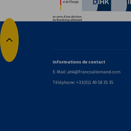
German C
Retour en haut
Informations de contact
E-Mail:
ahk@francoallemand.com
Téléphone:
+33(0)1 40 58 35 35