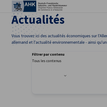
Fer
Actualités
Vous trouvez ici des actualités économiques sur l'Allem
allemand et l'actualité environnementale - ainsi qu'
Filtrer par contenu
Tous les contenus
Les options de filtrage ont été mises à jour av
French