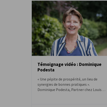
France
Témoignage vidéo : Dominique
Podesta
VIDÉO
« Une pépite de prospérité, un lieu de
synergies de bonnes pratiques ».
Dominique Podesta, Partner chez Louis
Dupont, membre de la CFACI depuis 2023.