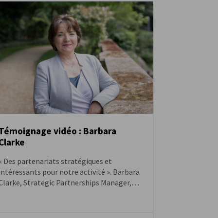
Témoignage vidéo : Barbara
Clarke
VIDÉO
« Des partenariats stratégiques et
intéressants pour notre activité ». Barbara
Clarke, Strategic Partnerships Manager,
CEA Tech, membre de la CFACI depuis 2023.