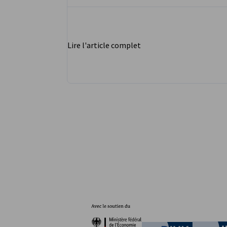
Lire l'article complet
Partenaires
Ministère fédéral de l'È