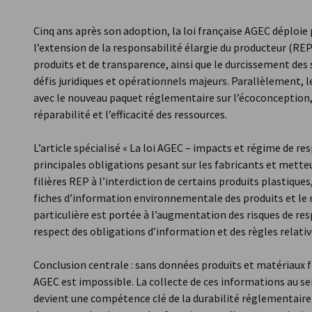
France
Cinq ans après son adoption, la loi française AGEC déploie
l’extension de la responsabilité élargie du producteur (RE
produits et de transparence, ainsi que le durcissement des
défis juridiques et opérationnels majeurs. Parallèlement, 
avec le nouveau paquet réglementaire sur l’écoconception, 
réparabilité et l’efficacité des ressources.
L’article spécialisé « La loi AGEC – impacts et régime de re
principales obligations pesant sur les fabricants et metteu
filières REP à l’interdiction de certains produits plastiqu
fiches d’information environnementale des produits et le n
particulière est portée à l’augmentation des risques de res
respect des obligations d’information et des règles relati
Conclusion centrale : sans données produits et matériaux fi
AGEC est impossible. La collecte de ces informations au 
devient une compétence clé de la durabilité réglementair