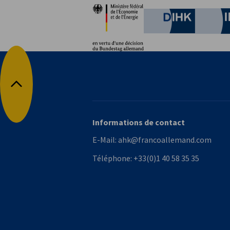
Partenaires
German C
Retour en haut
Informations de contact
E-Mail:
ahk@francoallemand.com
Téléphone:
+33(0)1 40 58 35 35