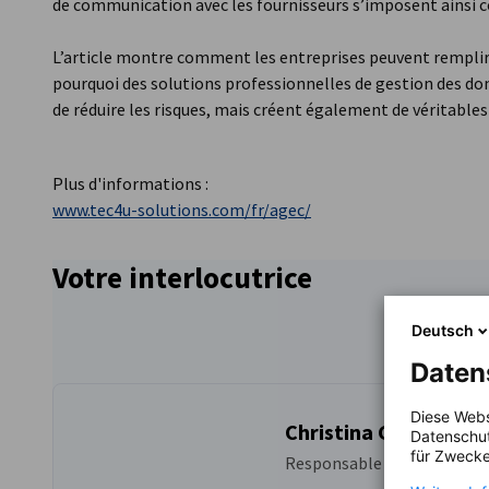
de communication avec les fournisseurs s’imposent ainsi 
L’article montre comment les entreprises peuvent remplir
pourquoi des solutions professionnelles de gestion des do
de réduire les risques, mais créent également de véritable
Plus d'informations :
www.tec4u-solutions.com/fr/agec/
Votre interlocutrice
Deutsch
Daten
Diese Webs
Christina Gierse
Datenschut
für Zwecke
Responsable Communicatio