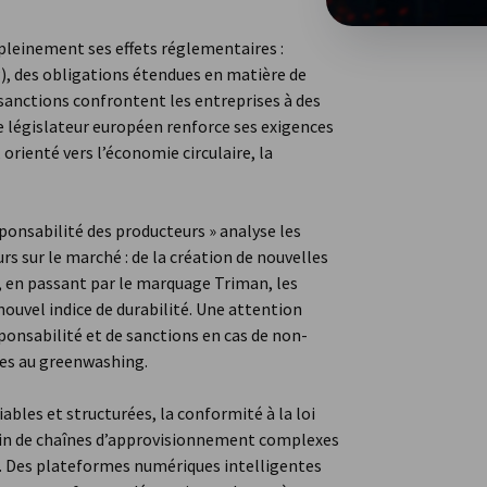
 pleinement ses effets réglementaires :
P), des obligations étendues en matière de
 sanctions confrontent les entreprises à des
le législateur européen renforce ses exigences
orienté vers l’économie circulaire, la
sponsabilité des producteurs » analyse les
rs sur le marché : de la création de nouvelles
es, en passant par le marquage Triman, les
ouvel indice de durabilité. Une attention
ponsabilité et de sanctions en cas de non-
ves au greenwashing.
ables et structurées, la conformité à la loi
sein de chaînes d’approvisionnement complexes
e. Des plateformes numériques intelligentes