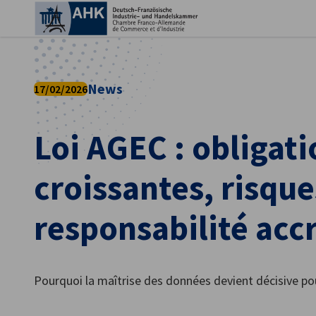
Fer
News
17/02/2026
Loi AGEC : obligati
croissantes, risque
responsabilité acc
French
Pourquoi la maîtrise des données devient décisive po