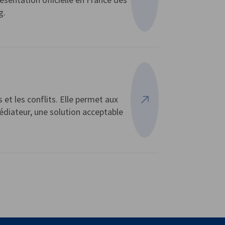
g.
et les conflits. Elle permet aux
Voir plus
médiateur, une solution acceptable
vest