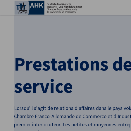
Fer
Prestations d
service
French
Lorsqu'il s'agit de relations d'affaires dans le pays vois
Chambre Franco-Allemande de Commerce et d'Industr
premier interlocuteur. Les petites et moyennes entre