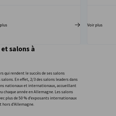
 plus
Voir plus
 et salons à
s qui rendent le succès de ses salons
 salons. En effet, 2/3 des salons leaders dans
ns nationaux et internationaux, accueillant
lieu chaque année en Allemagne. Les salons
avec plus de 50 % d’exposants internationaux
nt hors d’Allemagne.