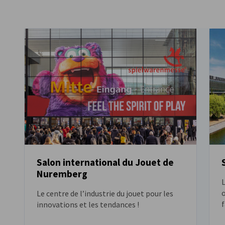
France
Salon international du Jouet de
Nuremberg
L
Le centre de l’industrie du jouet pour les
f
innovations et les tendances !