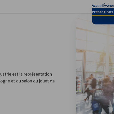
Accueil
Événe
mer les préférences
Prestations 
trie est la représentation
ologne et du salon du jouet de