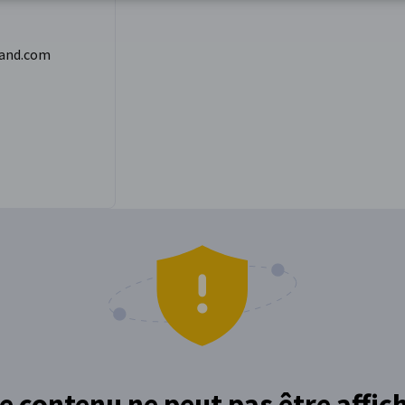
and.com
e contenu ne peut pas être affic