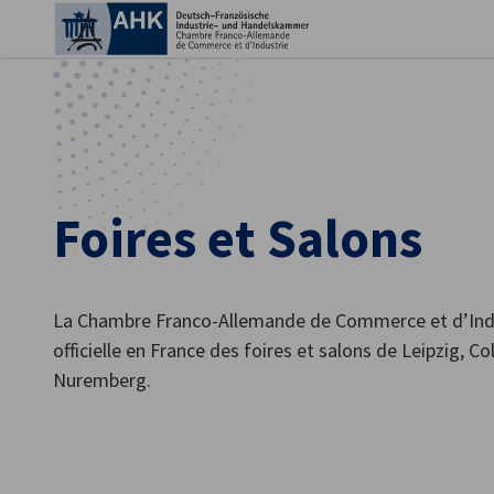
Fer
Foires et Salons
La Chambre Franco-Allemande de Commerce et d’Indus
officielle en France des foires et salons de Leipzig, C
French
Nuremberg.