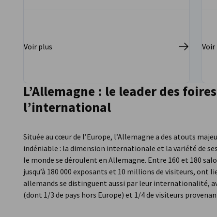
Voir plus
Voir
L’Allemagne : le leader des foires
l’international
Aller à la page précédente
Passer à la suite
Située au cœur de l’Europe, l’Allemagne a des atouts majeur
indéniable : la dimension internationale et la variété de ses
le monde se déroulent en Allemagne. Entre 160 et 180 salo
jusqu’à 180 000 exposants et 10 millions de visiteurs, ont 
allemands se distinguent aussi par leur internationalité, 
(dont 1/3 de pays hors Europe) et 1/4 de visiteurs provena