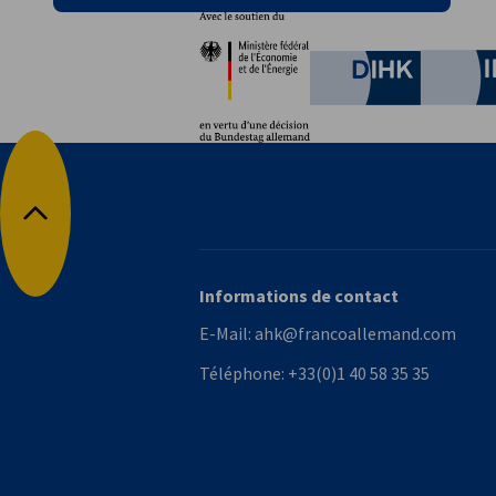
Partenaires
Ministère fédéral de l'È
German C
Retour en haut
Informations de contact
E-Mail:
ahk@francoallemand.com
Téléphone:
+33(0)1 40 58 35 35