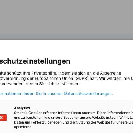
schutzeinstellungen
ite schützt Ihre Privatsphäre, indem sie sich an die Allgemeine
zverordnung der Europäischen Union (GDPR) hält. Wir werden Ihre D
 verwenden, denen Sie nicht zustimmen.
formationen finden Sie in unseren Datenschutzerklärungen.
Analytics
Statistik Cookies erfassen Informationen anonym. Diese Informationen 
uns zu verstehen, wie unsere Besucher unsere Website nutzen. Wir nut
Daten um Fehler zu beheben und die Nutzung der Website für unsere Us
optimieren.