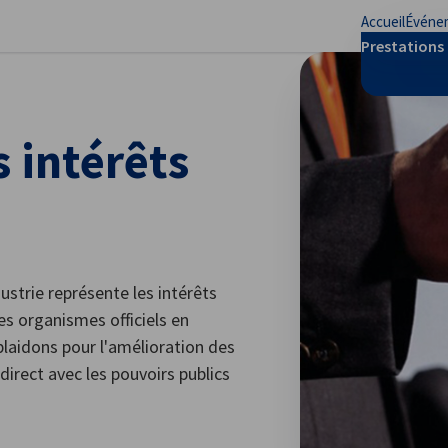
Accueil
Événe
mer les préférences
Prestations 
 intérêts
trie représente les intérêts
es organismes officiels en
plaidons pour l'amélioration des
direct avec les pouvoirs publics