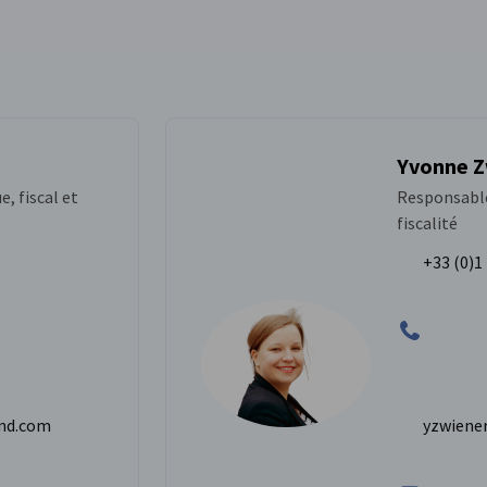
Yvonne Z
e, fiscal et
Responsable
fiscalité
+33 (0)1 
and.com
yzwiene