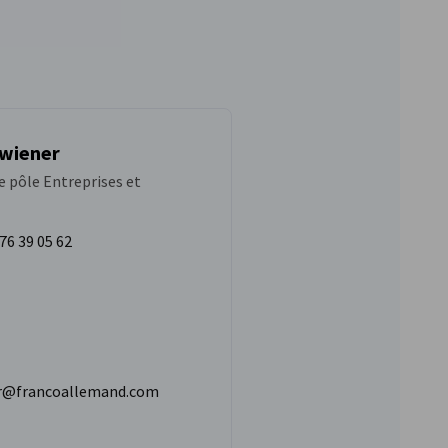
wiener
 pôle Entreprises et
76 39 05 62
r@francoallemand.com