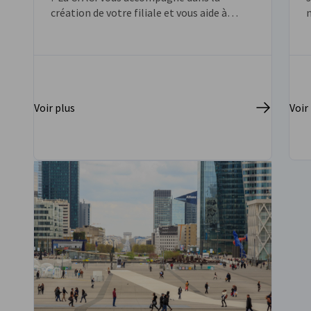
création de votre filiale et vous aide à
choisir la meilleure forme juridique pour
b
vos activités.
Voir plus
Voir
Aller à la page précédente
Passer à la suite