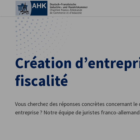
Fer
Création d’entrepr
fiscalité
Vous cherchez des réponses concrètes concernant le d
French
entreprise ? Notre équipe de juristes franco-allema