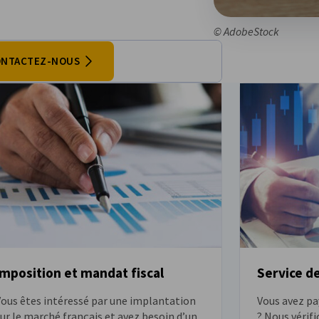
© AdobeStock
NTACTEZ-NOUS
Imposition et mandat fiscal
Service d
Vous êtes intéressé par une implantation
Vous avez pay
ur le marché français et avez besoin d’un
? Nous vérifi