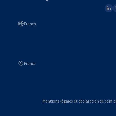
linked
x
French
France
Mentions légales et déclaration de confid