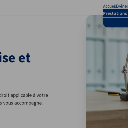
Accueil
Événe
mer les préférences
Prestations 
ise et
roit applicable à votre
nds vous accompagne.