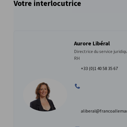
Votre interlocutrice
Aurore Libéral
Directrice du service juridiqu
RH
+33 (0)1 40 58 35 67
aliberal@francoallem