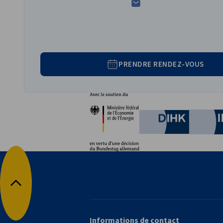
PRENDRE RENDEZ-VOUS
Partenaires
Ministère fédéral de l'È
German C
Retour en haut
Informations de contact