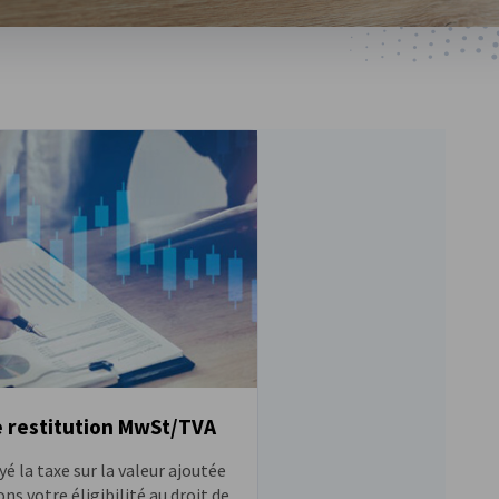
e restitution MwSt/TVA
é la taxe sur la valeur ajoutée
ons votre éligibilité au droit de