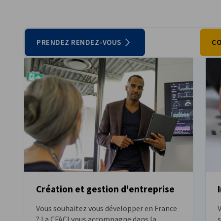
France
PRENDEZ RENDEZ-VOUS
CO
Création et gestion d'entreprise
Vous souhaitez vous développer en France
? La CFACI vous accompagne dans la
s