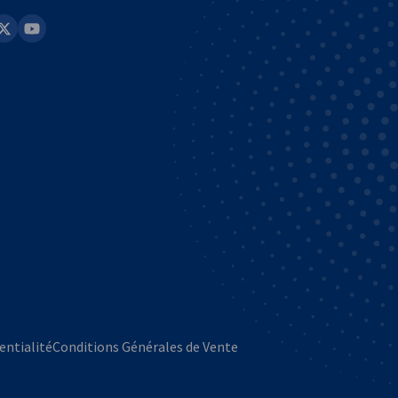
in
youtube
entialité
Conditions Générales de Vente