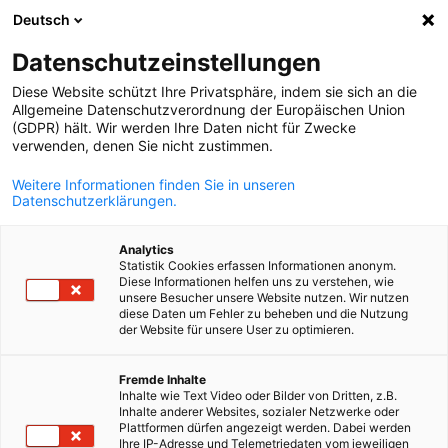
Deutsch
Ouvrir la rech
Navi
Fer
Datenschutzeinstellungen
Diese Website schützt Ihre Privatsphäre, indem sie sich an die
Allgemeine Datenschutzverordnung der Europäischen Union
(GDPR) hält. Wir werden Ihre Daten nicht für Zwecke
verwenden, denen Sie nicht zustimmen.
Weitere Informationen finden Sie in unseren
Datenschutzerklärungen.
Analytics
Statistik Cookies erfassen Informationen anonym.
Cap Dirigeant
Diese Informationen helfen uns zu verstehen, wie
unsere Besucher unsere Website nutzen. Wir nutzen
diese Daten um Fehler zu beheben und die Nutzung
der Website für unsere User zu optimieren.
French
Aline Henry-Vuillermet – Executive coach franco-allemande :
Directrice Associée du Cabinet d’Executive Outplacement et
Fremde Inhalte
Coaching Cap Dirigeant
Inhalte wie Text Video oder Bilder von Dritten, z.B.
Inhalte anderer Websites, sozialer Netzwerke oder
Après près de 20 ans de carrière professionnelle au sein de
Plattformen dürfen angezeigt werden. Dabei werden
Ihre IP-Adresse und Telemetriedaten vom jeweiligen
l'industrie automobile (Renault Group et l'Alliance Renault-