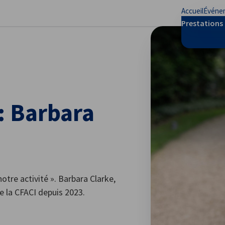
Accueil
Événe
mer les préférences
Prestations 
: Barbara
otre activité ». Barbara Clarke,
 la CFACI depuis 2023.