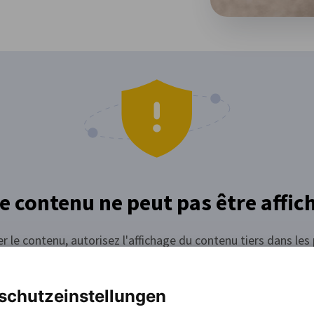
e contenu ne peut pas être affic
er le contenu, autorisez l'affichage du contenu tiers dans le
de confidentialité.
schutzeinstellungen