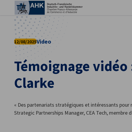
Fer
Video
12/08/2025
Témoignage vidéo 
Clarke
French
« Des partenariats stratégiques et intéressants pour n
Strategic Partnerships Manager, CEA Tech, membre de