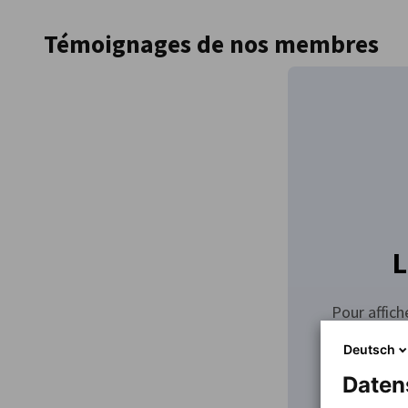
France
Témoignages de nos membres
L
Pour affich
Deutsch
Daten