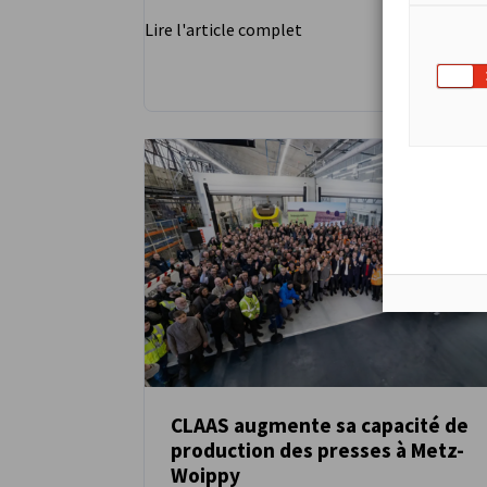
Lire l'article complet
CLAAS augmente sa capacité de
production des presses à Metz-
ACTUALITÉS
Woippy