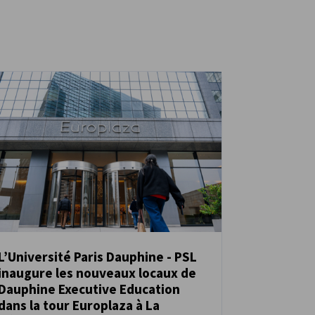
L’Université Paris Dauphine - PSL
inaugure les nouveaux locaux de
ACTUALITÉS
Dauphine Executive Education
dans la tour Europlaza à La