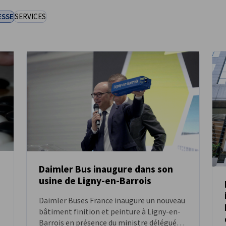
ESSE
SERVICES
Daimler Bus inaugure dans son
usine de Ligny-en-Barrois
ACTUALITÉS
Daimler Buses France inaugure un nouveau
bâtiment finition et peinture à Ligny-en-
Barrois en présence du ministre délégué