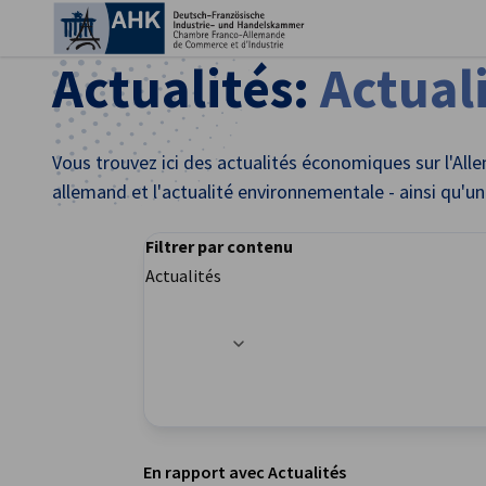
Fer
Actualités:
Actual
Vous trouvez ici des actualités économiques sur l'Allem
allemand et l'actualité environnementale - ainsi qu'
Filtrer par contenu
Actualités
Les options de filtrage ont été mises à jour av
French
En rapport avec Actualités