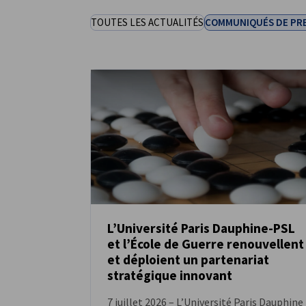
TOUTES LES ACTUALITÉS
COMMUNIQUÉS DE PR
France
L’Université Paris Dauphine-PSL
et l’École de Guerre renouvellent
ACTUALITÉS
et déploient un partenariat
stratégique innovant
7 juillet 2026 – L’Université Paris Dauphine