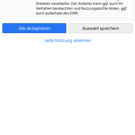
Anbieter verarbeitet. Der Anbieter kann ggf. auch Ihr
Verhalten beobachten und Nutzungsprofile bilden, ggf.
France
TOUS LES TÉLÉCHARGEMENTS
MAGAZINES
PUBLICATIONS
auch außerhalb des EWR.
Alle akzeptieren
Auswahl speichern
Jede Nutzung ablehnen