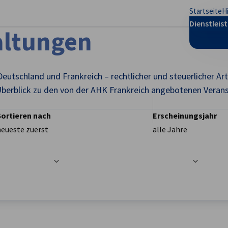
Startseite
H
stellungen schließen
Dienstleis
altungen
Deutschland und Frankreich – rechtlicher und steuerlicher A
berblick zu den von der AHK Frankreich angebotenen Veran
Sortieren nach
Erscheinungsjahr
neueste zuerst
alle Jahre
t