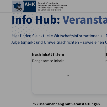
Ein
Info Hub:
Veranst
Hier finden Sie aktuelle Wirtschaftsinformationen zu 
Arbeitsmarkt und Umweltnachrichten – sowie einen Ü
Nach Inhalt filtern
Der gesamte Inhalt
Filteroptionen wurden erfolgreich aktualisier
German
Im Zusammenhang mit Veranstaltungen