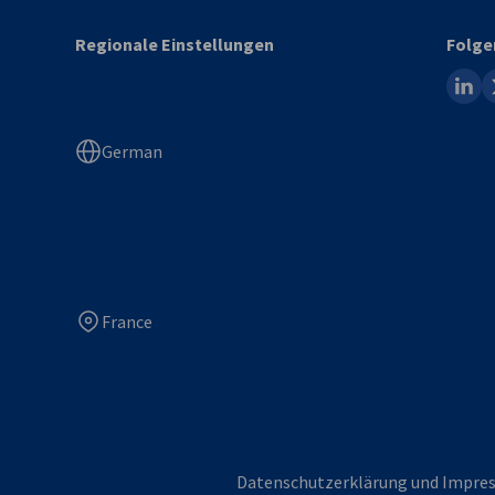
Regionale Einstellungen
Folge
linked
x
German
France
Datenschutzerklärung und Impre