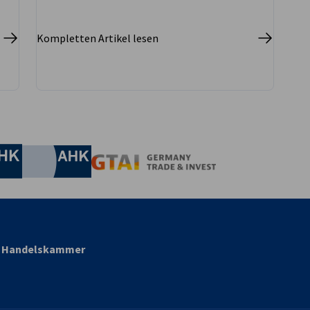
Kompletten Artikel lesen
irtschaft und Energie
Industrie- und Handelskammer
Industrie- und Handelskammer
AHK.de
Germany Trade & In
nd Handelskammer