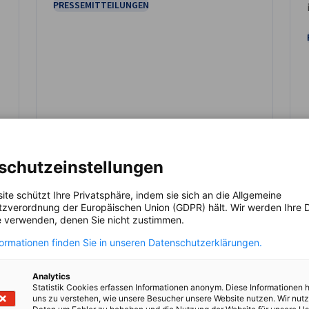
PRESSEMITTEILUNGEN
schutzeinstellungen
Kompletten Artikel lesen
Kom
ite schützt Ihre Privatsphäre, indem sie sich an die Allgemeine
zverordnung der Europäischen Union (GDPR) hält. Wir werden Ihre D
 verwenden, denen Sie nicht zustimmen.
formationen finden Sie in unseren Datenschutzerklärungen.
Analytics
Statistik Cookies erfassen Informationen anonym. Diese Informationen 
uns zu verstehen, wie unsere Besucher unsere Website nutzen. Wir nut