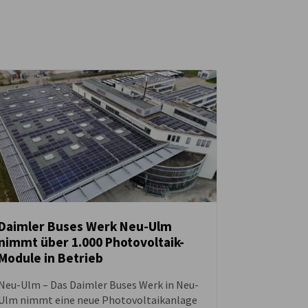
Daimler Buses Werk Neu-Ulm
nimmt über 1.000 Photovoltaik-
NEUIGKEITEN
Module in Betrieb
Neu-Ulm – Das Daimler Buses Werk in Neu-
Ulm nimmt eine neue Photovoltaikanlage