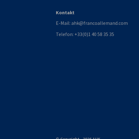
Kontakt
E-Mail:
ahk@francoallemand.com
Telefon:
+33(0)1 40 58 35 35
©
Copyright - 2026 AHK