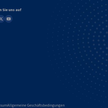
n Sie uns auf
in
youtube
ssum
Allgemeine Geschäftsbedingungen