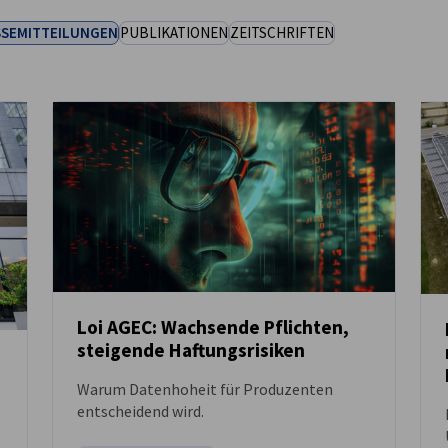
SSEMITTEILUNGEN
PUBLIKATIONEN
ZEITSCHRIFTEN
Loi AGEC: Wachsende Pflichten,
steigende Haftungsrisiken
NEUIGKEITEN
Warum Datenhoheit für Produzenten
entscheidend wird.